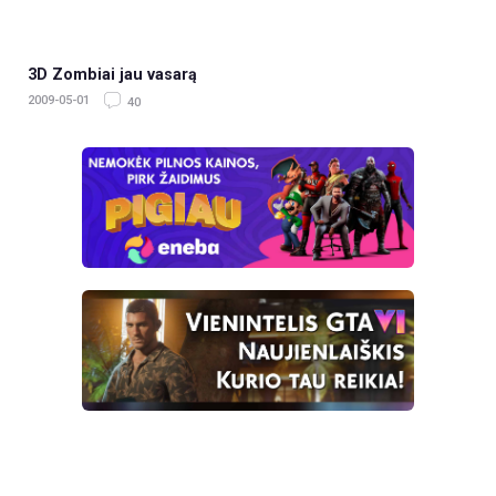
3D Zombiai jau vasarą
2009-05-01
40