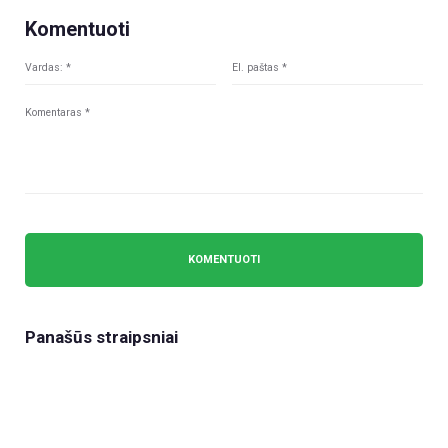
Komentuoti
Panašūs straipsniai