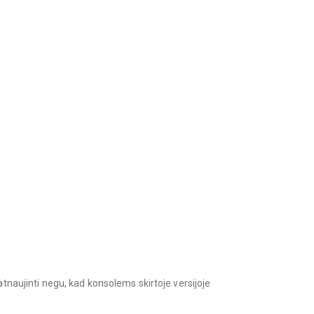
 atnaujinti negu, kad konsolems skirtoje versijoje