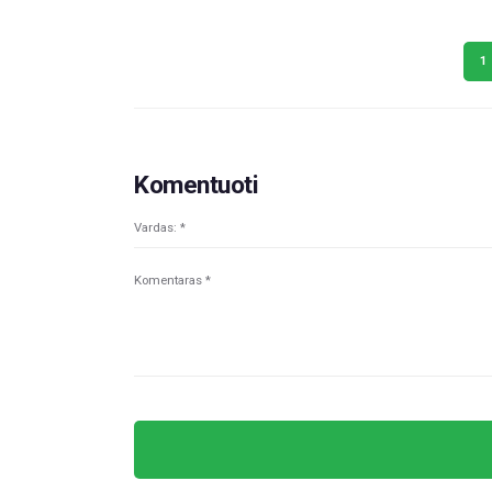
1
Komentuoti