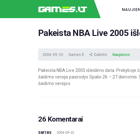
NAUJIE
Pakeista NBA Live 2005 išl
2004-09-23
Games.lt
Dalintis
Naujienos
Pakeista NBA Live 2005 išleidimo data. Prekyboje ž
žaidimo versija pasirodys Spalio 26 – 27 dienomis. Ši
žaidimo versijos.
26 Komentarai
sarras
2004-09-23