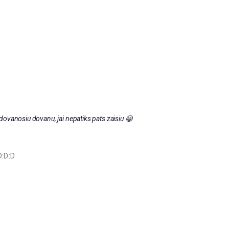
ovanosiu dovanu, jai nepatiks pats zaisiu 😀
D:D:D