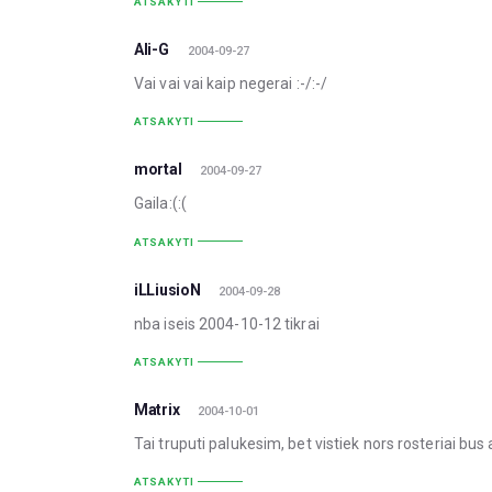
ATSAKYTI
Ali-G
2004-09-27
Vai vai vai kaip negerai :-/:-/
ATSAKYTI
mortal
2004-09-27
Gaila:(:(
ATSAKYTI
iLLiusioN
2004-09-28
nba iseis 2004-10-12 tikrai
ATSAKYTI
Matrix
2004-10-01
Tai truputi palukesim, bet vistiek nors rosteriai bus
ATSAKYTI