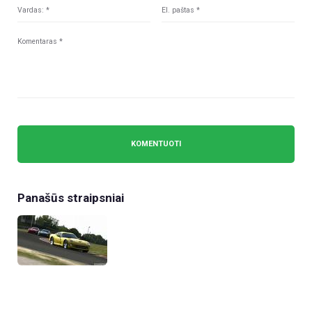
Panašūs straipsniai