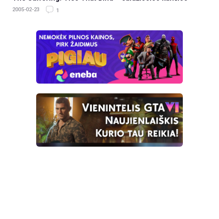
2005-02-23
1