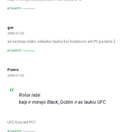
ATSAKYTI
gor
2008-07-02
as nezinau nieko nelaukiu laukiu kol kadanors ant PC padaris:-]
ATSAKYTI
Powis
2008-07-02
Rolux rašė:
kaip ir minejo Black_Goblin ir as laukiu UFC
UFC bus ant PC?
ATSAKYTI