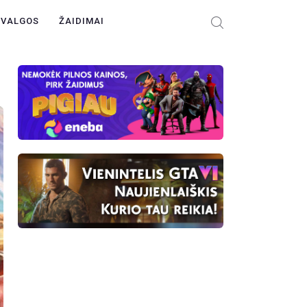
ŽVALGOS
ŽAIDIMAI