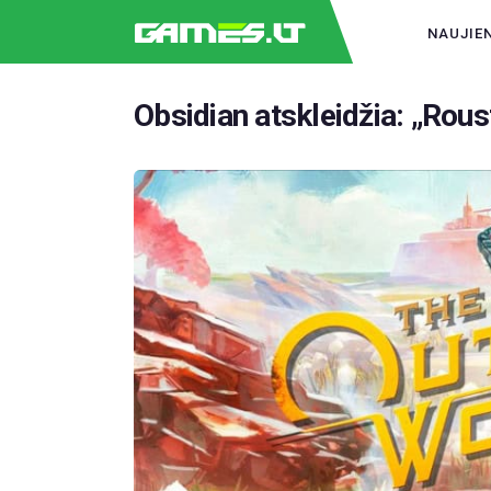
NAUJIE
Obsidian atskleidžia: „Rou