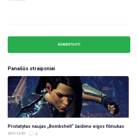
Panašūs straipsniai
Pristatytas naujas „Bombshell“ žaidimo eigos filmukas
2015-12-09
0