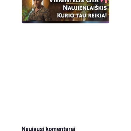
Naujausi komentarai