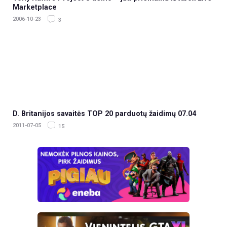
Marketplace
2006-10-23
3
D. Britanijos savaitės TOP 20 parduotų žaidimų 07.04
2011-07-05
15