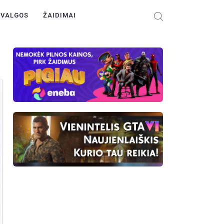
ŽVALGOS
ŽAIDIMAI