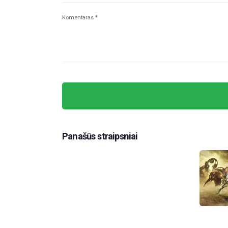
Panašūs straipsniai