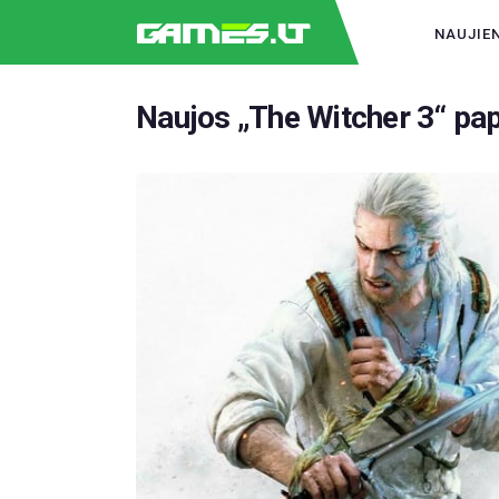
NAUJIE
Naujos „The Witcher 3“ pap