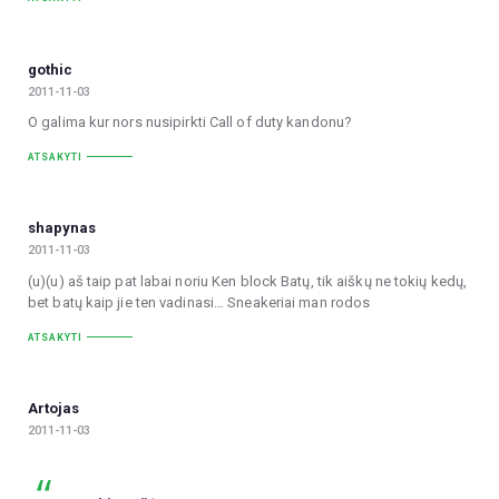
gothic
2011-11-03
O galima kur nors nusipirkti Call of duty kandonu?
ATSAKYTI
shapynas
2011-11-03
(u)(u) aš taip pat labai noriu Ken block Batų, tik aiškų ne tokių kedų,
bet batų kaip jie ten vadinasi… Sneakeriai man rodos
ATSAKYTI
Artojas
2011-11-03