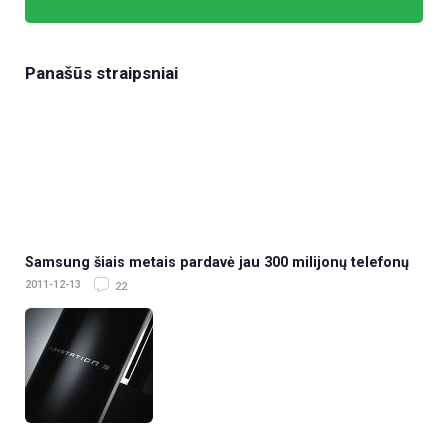
Panašūs straipsniai
Samsung šiais metais pardavė jau 300 milijonų telefonų
2011-12-13
22