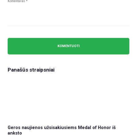
Panašūs straipsniai
Geros naujienos užsisakiusiems Medal of Honor iš
anksto