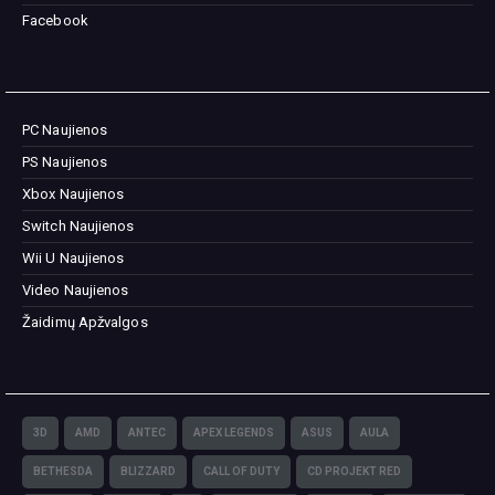
Facebook
PC Naujienos
PS Naujienos
Xbox Naujienos
Switch Naujienos
Wii U Naujienos
Video Naujienos
Žaidimų Apžvalgos
3D
AMD
ANTEC
APEX LEGENDS
ASUS
AULA
BETHESDA
BLIZZARD
CALL OF DUTY
CD PROJEKT RED