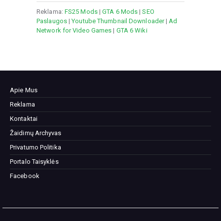
Reklama:
FS25 Mods
|
GTA 6 Mods
|
SEO
Paslaugos
|
Youtube Thumbnail Downloader
|
Ad
Network for Video Games
|
GTA 6 Wiki
Apie Mus
Reklama
Kontaktai
Žaidimų Archyvas
Privatumo Politika
Portalo Taisyklės
Facebook