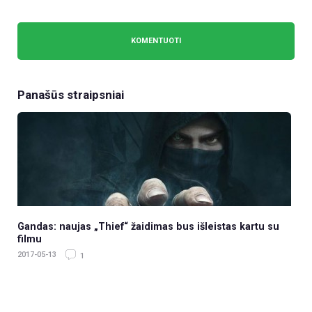
Panašūs straipsniai
Gandas: naujas „Thief“ žaidimas bus išleistas kartu su
filmu
2017-05-13
1