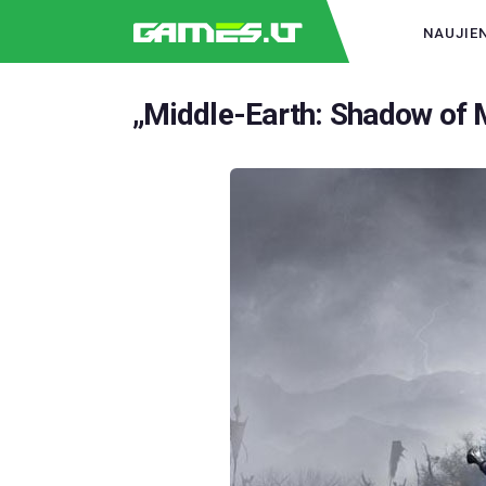
NAUJIE
„Middle-Earth: Shadow of M