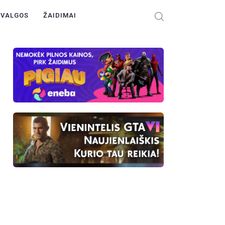
ŽVALGOS
ŽAIDIMAI