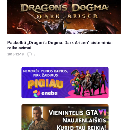
Paskelbti „Dragon’s Dogma: Dark Arisen“ sisteminiai
reikalavimai
2015-12-18
2