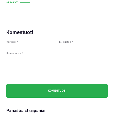
ATSAKYTI
Komentuoti
Panašūs straipsniai