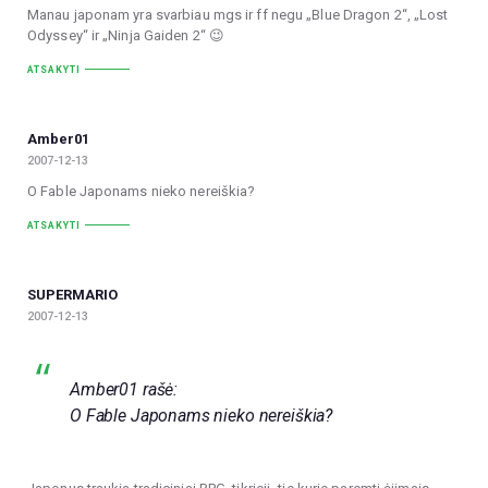
Manau japonam yra svarbiau mgs ir ff negu „Blue Dragon 2“, „Lost
Odyssey“ ir „Ninja Gaiden 2“ 😉
ATSAKYTI
Amber01
2007-12-13
O Fable Japonams nieko nereiškia?
ATSAKYTI
SUPERMARIO
2007-12-13
Amber01 rašė:
O Fable Japonams nieko nereiškia?