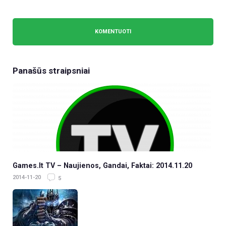
Panašūs straipsniai
Games.lt TV – Naujienos, Gandai, Faktai: 2014.11.20
2014-11-20
5