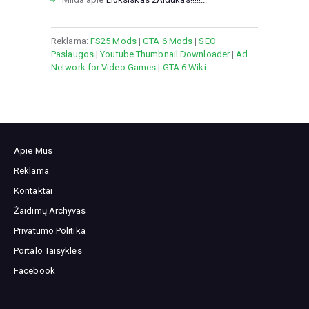
Reklama:
FS25 Mods
|
GTA 6 Mods
|
SEO
Paslaugos
|
Youtube Thumbnail Downloader
|
Ad
Network for Video Games
|
GTA 6 Wiki
Apie Mus
Reklama
Kontaktai
Žaidimų Archyvas
Privatumo Politika
Portalo Taisyklės
Facebook