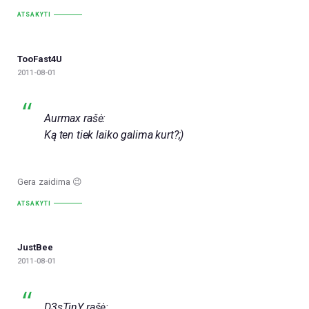
ATSAKYTI
TooFast4U
2011-08-01
Aurmax rašė:
Ką ten tiek laiko galima kurt?;)
Gera zaidima 😉
ATSAKYTI
JustBee
2011-08-01
D3sTinY rašė: