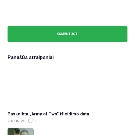
Panašūs straipsniai
Paskelbta „Army of Two“ išleidimo data
2007-07-24
4