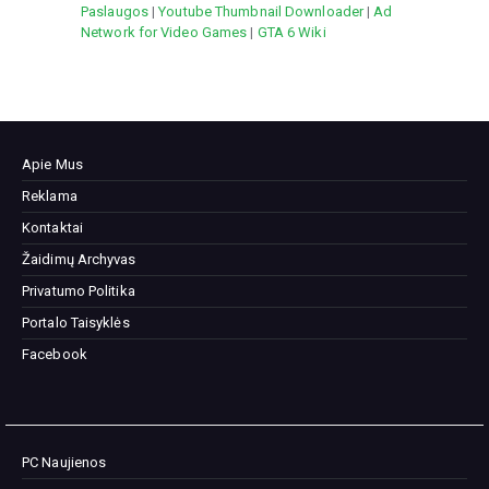
Paslaugos
|
Youtube Thumbnail Downloader
|
Ad
Network for Video Games
|
GTA 6 Wiki
Apie Mus
Reklama
Kontaktai
Žaidimų Archyvas
Privatumo Politika
Portalo Taisyklės
Facebook
PC Naujienos