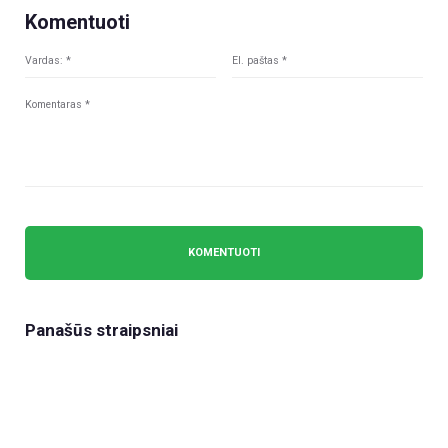
Komentuoti
Panašūs straipsniai