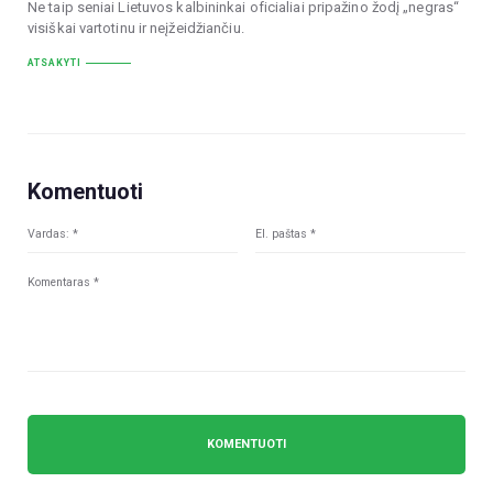
Ne taip seniai Lietuvos kalbininkai oficialiai pripažino žodį „negras“
visiškai vartotinu ir neįžeidžiančiu.
ATSAKYTI
Komentuoti