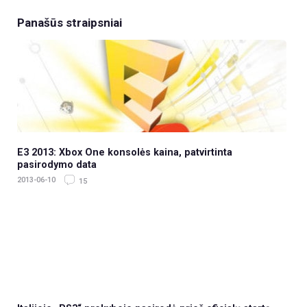
Panašūs straipsniai
E3 2013: Xbox One konsolės kaina, patvirtinta
pasirodymo data
2013-06-10
15