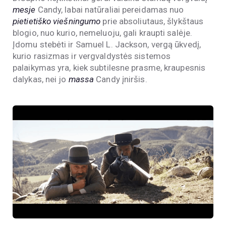
mesje
Candy, labai natūraliai pereidamas nuo
pietietiško viešningumo
prie absoliutaus, šlykštaus
blogio, nuo kurio, nemeluoju, gali kraupti salėje.
Įdomu stebėti ir Samuel L. Jackson, vergą ūkvedį,
kurio rasizmas ir vergvaldystės sistemos
palaikymas yra, kiek subtilesne prasme, kraupesnis
dalykas, nei jo
massa
Candy įniršis.