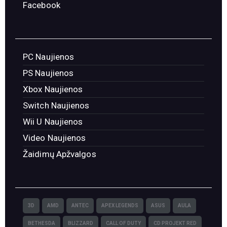
Facebook
PC Naujienos
PS Naujienos
Xbox Naujienos
Switch Naujienos
Wii U Naujienos
Video Naujienos
Žaidimų Apžvalgos
3D
AMD
ANTEC
APEX LEGENDS
ASUS
AULA
BETHESDA
BLIZZARD
CALL OF DUTY
CD PROJEKT RED