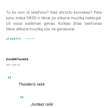
Tu ko nori iš telefono? Kad atstotu kolonkes? Pats
turiu nokia 5800 ir tikrai jis atkuria muziką neblogai.
Už visus walkman geriau. Kolkas šitas telefonas
tikrai atkuria muziką vos ne geriausiai.
ATSAKYTI
DinAMITas6G6
2011-09-14
Thunderis rašė:
Justaaz rašė: