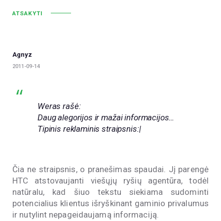
ATSAKYTI
Agnyz
2011-09-14
Weras rašė:
Daug alegorijos ir mažai informacijos…
Tipinis reklaminis straipsnis:|
Čia ne straipsnis, o pranešimas spaudai. Jį parengė
HTC atstovaujanti viešųjų ryšių agentūra, todėl
natūralu, kad šiuo tekstu siekiama sudominti
potencialius klientus išryškinant gaminio privalumus
ir nutylint nepageidaujamą informaciją.