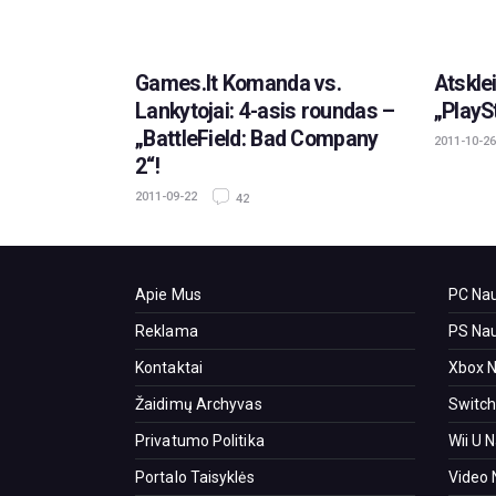
Games.lt Komanda vs.
Atskle
Lankytojai: 4-asis roundas –
„PlayS
„BattleField: Bad Company
2011-10-26
2“!
2011-09-22
42
Apie Mus
PC Nau
Reklama
PS Nau
Kontaktai
Xbox N
Žaidimų Archyvas
Switch
Privatumo Politika
Wii U 
Portalo Taisyklės
Video 