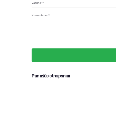
Panašūs straipsniai