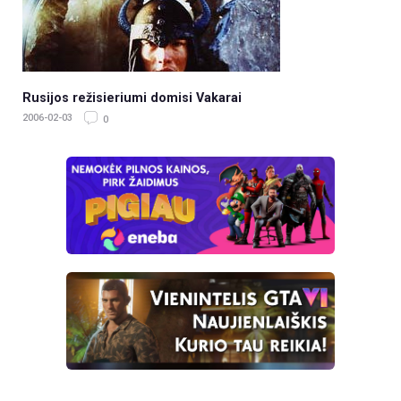
Rusijos režisieriumi domisi Vakarai
2006-02-03
0