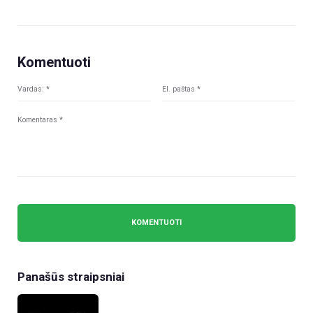
Komentuoti
Panašūs straipsniai