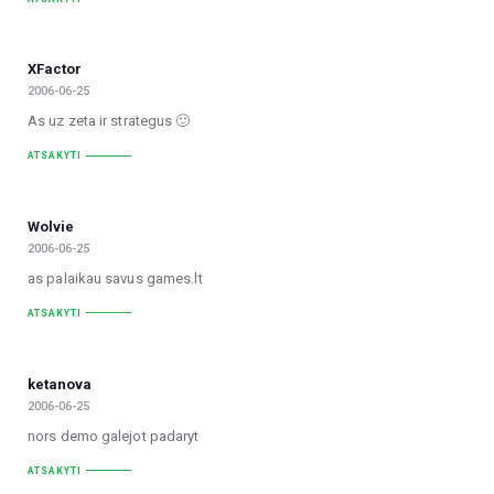
XFactor
2006-06-25
As uz zeta ir strategus 🙂
ATSAKYTI
Wolvie
2006-06-25
as palaikau savus games.lt
ATSAKYTI
ketanova
2006-06-25
nors demo galejot padaryt
ATSAKYTI