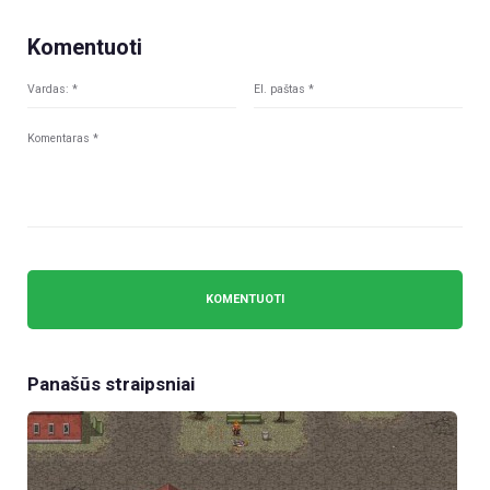
Komentuoti
Panašūs straipsniai