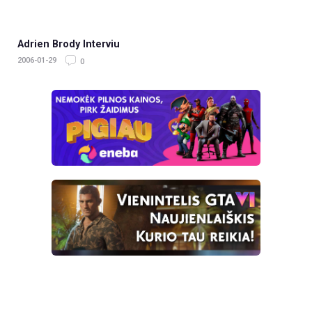
Adrien Brody Interviu
2006-01-29
0