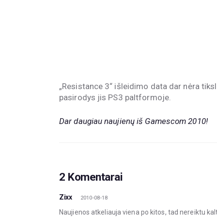
„Resistance 3“ išleidimo data dar nėra tiks
pasirodys jis PS3 paltformoje.
Dar daugiau naujienų iš Gamescom 2010!
2 Komentarai
Zixx
2010-08-18
Naujienos atkeliauja viena po kitos, tad nereiktu kal