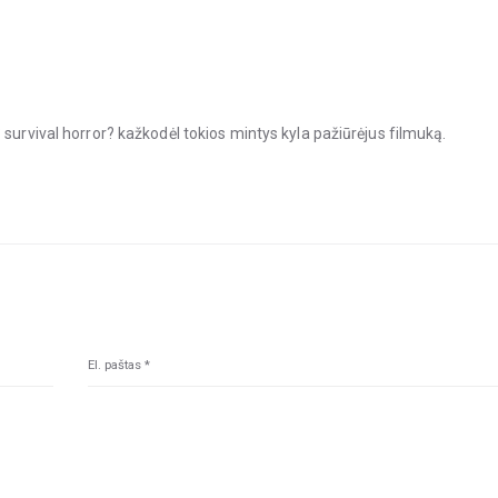
 survival horror? kažkodėl tokios mintys kyla pažiūrėjus filmuką.