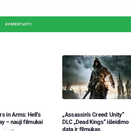
rs in Arms: Hell’s
„Assassin’s Creed: Unity“
y – nauji filmukai
DLC „Dead Kings“ išleidimo
data ir filmukas
14