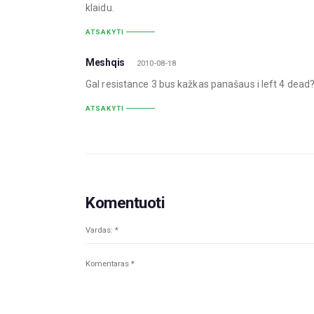
klaidu.
ATSAKYTI
Meshqis
2010-08-18
Gal resistance 3 bus kažkas panašaus i left 4 dead?
ATSAKYTI
Komentuoti