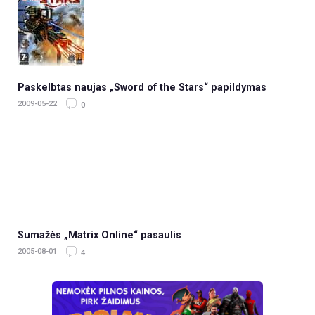
Paskelbtas naujas „Sword of the Stars“ papildymas
2009-05-22
0
Sumažės „Matrix Online“ pasaulis
2005-08-01
4