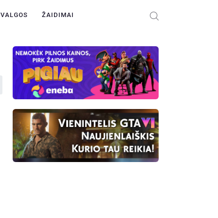
ŽVALGOS
ŽAIDIMAI