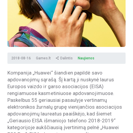
2018-08-16
Games.lt
Dalintis
Naujienos
Kompanija „Huawei“ šiandien papildė savo
apdovanojimų sąrašą. Šį kartą ji nuskynė laurus
Europos vaizdo ir garso asociacijos (EISA)
rengiamuose kasmetiniuose apdovanojimuose.
Paskelbus 55 geriausiai pasaulyje vertinamų
elektronikos žurnalų grupę vienijančios asociacijos
apdovanojimų laureatus paaiškėjo, kad šiemet
„Geriausio EISA išmaniojo telefono 2018-2019“
kategorijoje aukščiausią įvertinimą pelnė „Huawei