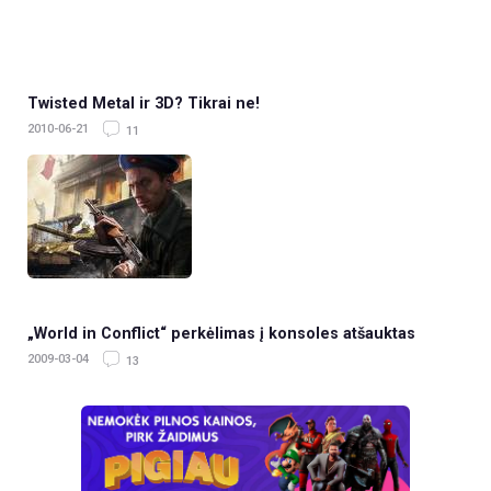
Twisted Metal ir 3D? Tikrai ne!
2010-06-21
11
„World in Conflict“ perkėlimas į konsoles atšauktas
2009-03-04
13