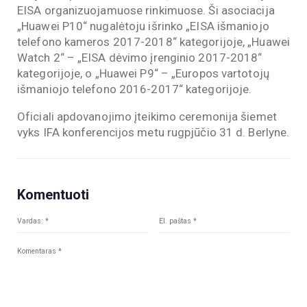
EISA organizuojamuose rinkimuose. Ši asociacija
„Huawei P10“ nugalėtoju išrinko „EISA išmaniojo
telefono kameros 2017-2018“ kategorijoje, „Huawei
Watch 2“ – „EISA dėvimo įrenginio 2017-2018“
kategorijoje, o „Huawei P9“ – „Europos vartotojų
išmaniojo telefono 2016-2017“ kategorijoje.
Oficiali apdovanojimo įteikimo ceremonija šiemet
vyks IFA konferencijos metu rugpjūčio 31 d. Berlyne.
Komentuoti