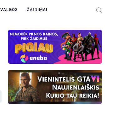
ŽVALGOS
ŽAIDIMAI