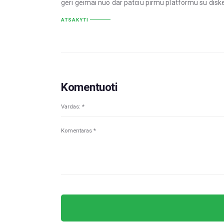
geri geimai nuo dar patciu pirmu platformu su disket
ATSAKYTI
Komentuoti