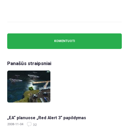
Panašūs straipsniai
„EA“ planuose „Red Alert 3“ papildymas
2008-11-04
32