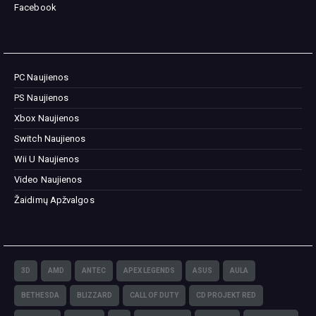
Facebook
PC Naujienos
PS Naujienos
Xbox Naujienos
Switch Naujienos
Wii U Naujienos
Video Naujienos
Žaidimų Apžvalgos
3D
AMD
ANTEC
APEX LEGENDS
ASUS
AULA
BETHESDA
BLIZZARD
CALL OF DUTY
CD PROJEKT RED