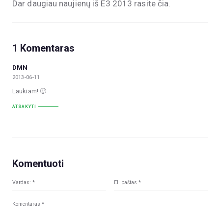
Dar daugiau naujienų iš E3 2013 rasite čia.
1 Komentaras
DMN
2013-06-11
Laukiam! 🙂
ATSAKYTI
Komentuoti