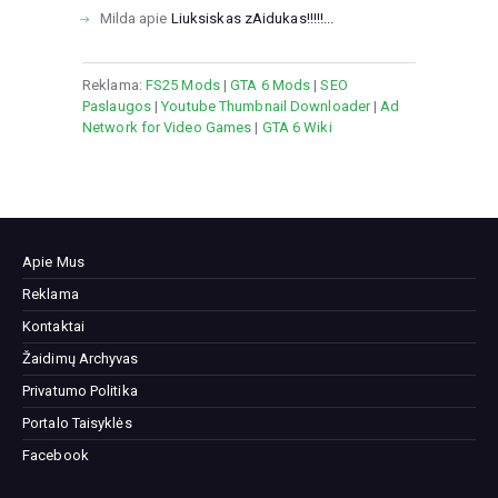
Milda
apie
Liuksiskas zAidukas!!!!!...
Reklama:
FS25 Mods
|
GTA 6 Mods
|
SEO
Paslaugos
|
Youtube Thumbnail Downloader
|
Ad
Network for Video Games
|
GTA 6 Wiki
Apie Mus
Reklama
Kontaktai
Žaidimų Archyvas
Privatumo Politika
Portalo Taisyklės
Facebook