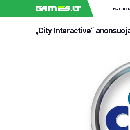
NAUJIE
„City Interactive“ anonsuoj