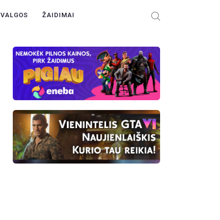
ŽVALGOS
ŽAIDIMAI