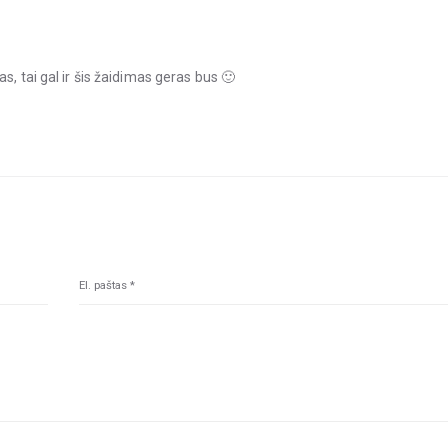
s, tai gal ir šis žaidimas geras bus 🙂