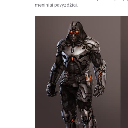
meniniai pavyzdžiai.