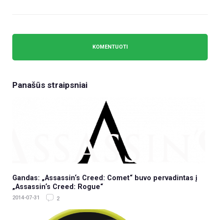
Panašūs straipsniai
Gandas: „Assassin‘s Creed: Comet“ buvo pervadintas į
„Assassin‘s Creed: Rogue“
2014-07-31
2