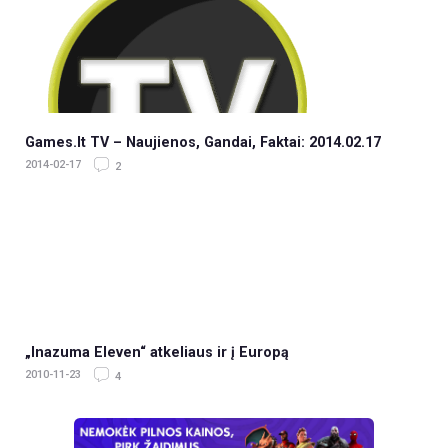
Games.lt TV – Naujienos, Gandai, Faktai: 2014.02.17
2014-02-17
2
„Inazuma Eleven“ atkeliaus ir į Europą
2010-11-23
4