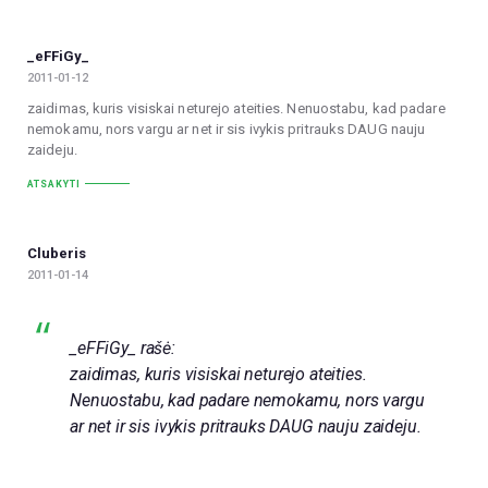
_eFFiGy_
2011-01-12
zaidimas, kuris visiskai neturejo ateities. Nenuostabu, kad padare
nemokamu, nors vargu ar net ir sis ivykis pritrauks DAUG nauju
zaideju.
ATSAKYTI
Cluberis
2011-01-14
_eFFiGy_ rašė:
zaidimas, kuris visiskai neturejo ateities.
Nenuostabu, kad padare nemokamu, nors vargu
ar net ir sis ivykis pritrauks DAUG nauju zaideju.