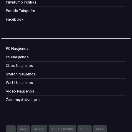
Privatumo Politika
Portalo Taisyklės
Facebook
PC Naujienos
PS Naujienos
Xbox Naujienos
Switch Naujienos
Wii U Naujienos
Video Naujienos
Žaidimų Apžvalgos
3D
AMD
ANTEC
APEX LEGENDS
ASUS
AULA