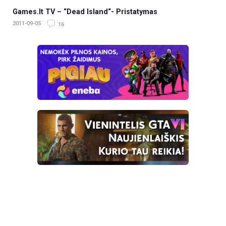
Games.lt TV – “Dead Island“- Pristatymas
2011-09-05
16