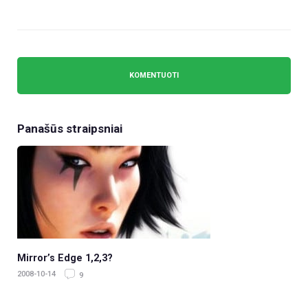
Panašūs straipsniai
Mirror’s Edge 1,2,3?
2008-10-14
9