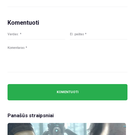
Komentuoti
Panašūs straipsniai