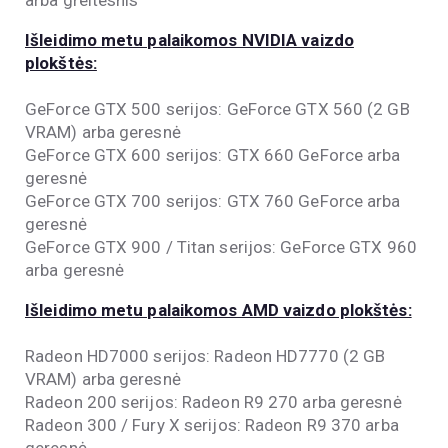
arba greitesnis
Išleidimo metu palaikomos NVIDIA vaizdo
plokštės:
GeForce GTX 500 serijos: GeForce GTX 560 (2 GB
VRAM) arba geresnė
GeForce GTX 600 serijos: GTX 660 GeForce arba
geresnė
GeForce GTX 700 serijos: GTX 760 GeForce arba
geresnė
GeForce GTX 900 / Titan serijos: GeForce GTX 960
arba geresnė
Išleidimo metu palaikomos AMD vaizdo plokštės:
Radeon HD7000 serijos: Radeon HD7770 (2 GB
VRAM) arba geresnė
Radeon 200 serijos: Radeon R9 270 arba geresnė
Radeon 300 / Fury X serijos: Radeon R9 370 arba