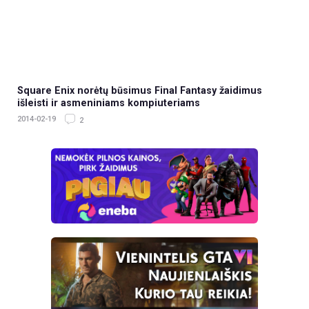
Square Enix norėtų būsimus Final Fantasy žaidimus
išleisti ir asmeniniams kompiuteriams
2014-02-19
2