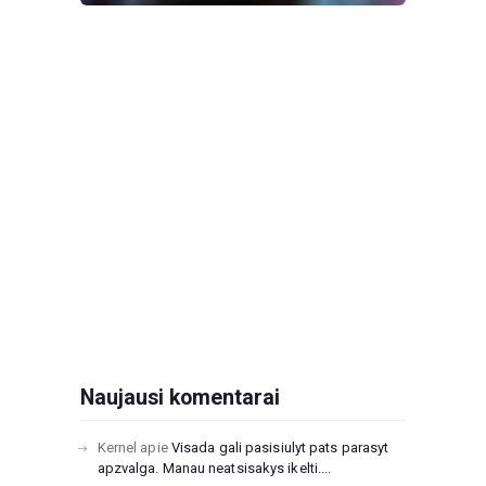
Naujausi komentarai
Kernel
apie
Visada gali pasisiulyt pats parasyt
apzvalga. Manau neatsisakys ikelti....