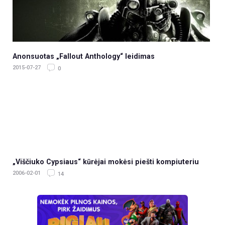
Anonsuotas „Fallout Anthology“ leidimas
2015-07-27
0
„Viščiuko Cypsiaus“ kūrėjai mokėsi piešti kompiuteriu
2006-02-01
14