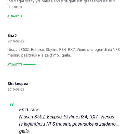
jos pagal greity yra panasisos y bugatti net greitesnes kai kur
sakoma
ATSAKYTI
Enz0
2010-08-29
Nissan 350Z, Eclipse, Skyline R34, RX7. Vienos is legendiniu NFS
masinu pasitrauke is zaidimo…gaila.
ATSAKYTI
Shakespear
2010-08-29
Enz0 rašė:
Nissan 350Z, Eclipse, Skyline R34, RX7. Vienos
is legendiniu NFS masinu pasitrauke is zaidimo…
gaila.