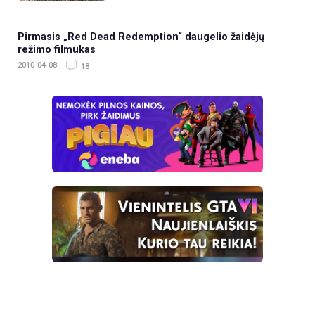
Pirmasis „Red Dead Redemption“ daugelio žaidėjų
režimo filmukas
2010-04-08
18