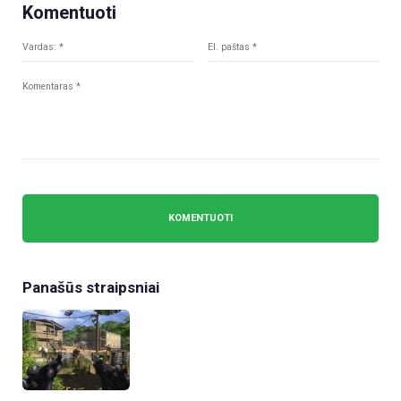
Komentuoti
Panašūs straipsniai