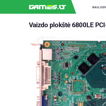
NAUJIE
Vaizdo plokštė 6800LE PCI