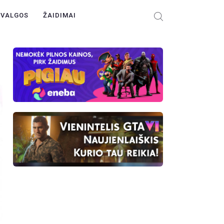
ŽVALGOS
ŽAIDIMAI