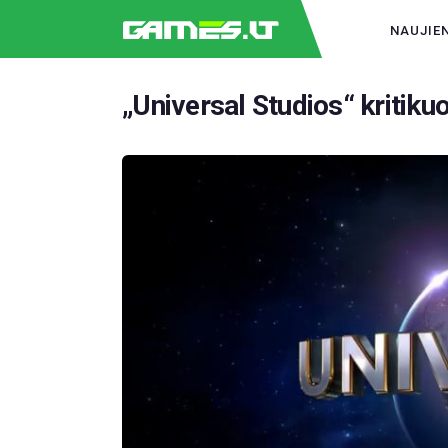
NAUJIE
„Universal Studios“ kritiku