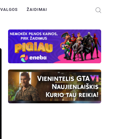
ŽVALGOS
ŽAIDIMAI