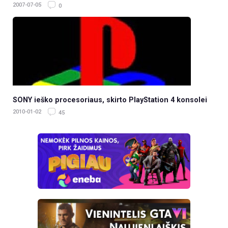
2007-07-05
0
SONY ieško procesoriaus, skirto PlayStation 4 konsolei
2010-01-02
45