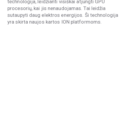
technologija, leidžianti visiškai atjungti GPU
procesorių, kai jis nenaudojamas. Tai leidžia
sutaupyti daug elektros energijos. Ši technologija
yra skirta naujos kartos ION platformoms.