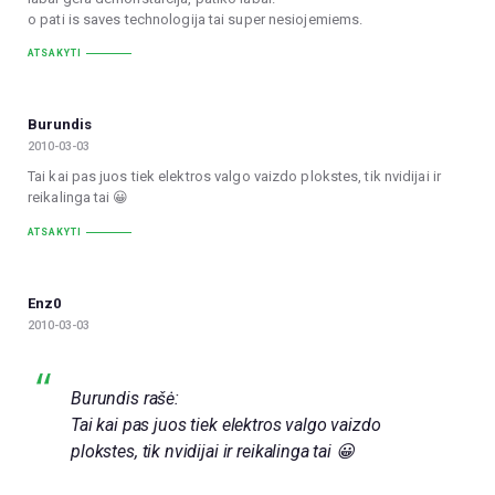
o pati is saves technologija tai super nesiojemiems.
ATSAKYTI
Burundis
2010-03-03
Tai kai pas juos tiek elektros valgo vaizdo plokstes, tik nvidijai ir
reikalinga tai 😀
ATSAKYTI
Enz0
2010-03-03
Burundis rašė:
Tai kai pas juos tiek elektros valgo vaizdo
plokstes, tik nvidijai ir reikalinga tai 😀