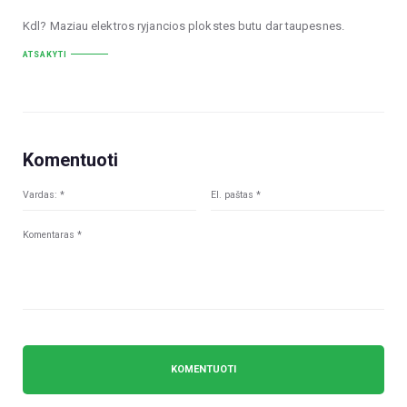
Kdl? Maziau elektros ryjancios plokstes butu dar taupesnes.
ATSAKYTI
Komentuoti