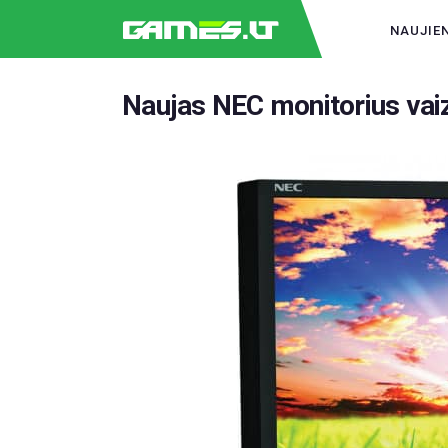
NAUJIE
Naujas NEC monitorius vai