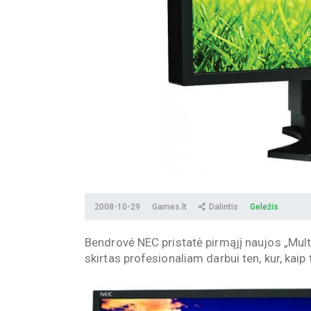
2008-10-29
Games.lt
Dalintis
Geležis
Bendrovė NEC pristatė pirmąjį naujos „Mult
skirtas profesionaliam darbui ten, kur, kaip 