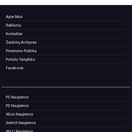
Apie Mus
Reklama
Kontaktai
Žaidimų Archyvas
Privatumo Politika
Portalo Taisyklės
Facebook
PC Naujienos
PS Naujienos
Xbox Naujienos
Switch Naujienos
Wii U Naujienos