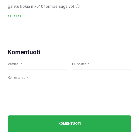
galetu kokia mx510 formos sugalvot 🙂
ATSAKYTI
Komentuoti