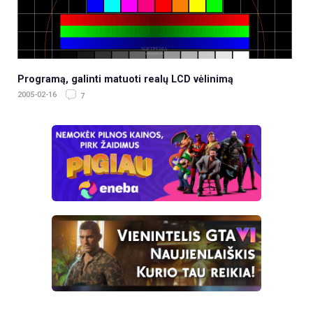
Programą, galinti matuoti realų LCD vėlinimą
2005-02-16
7