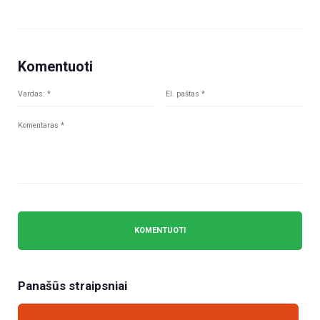
Komentuoti
Panašūs straipsniai