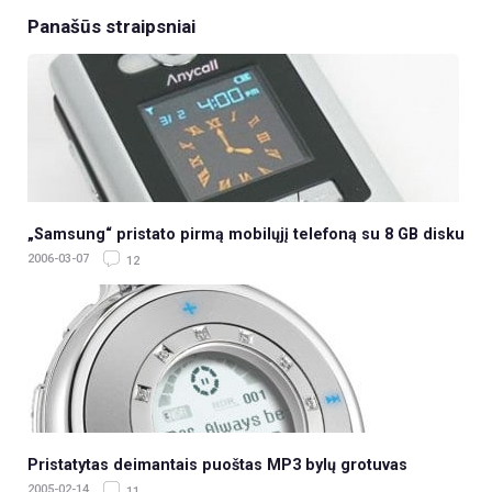
Panašūs straipsniai
„Samsung“ pristato pirmą mobilųjį telefoną su 8 GB disku
2006-03-07
12
Pristatytas deimantais puoštas MP3 bylų grotuvas
2005-02-14
11