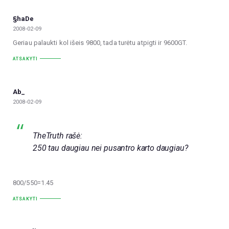
§haDe
2008-02-09
Geriau palaukti kol išeis 9800, tada turėtu atpigti ir 9600GT.
ATSAKYTI
Ab_
2008-02-09
TheTruth rašė:
250 tau daugiau nei pusantro karto daugiau?
800/550=1.45
ATSAKYTI