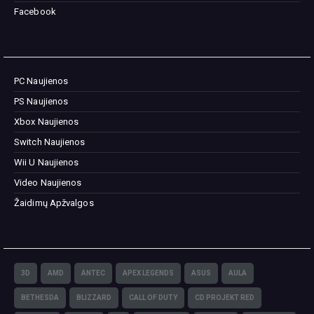
Facebook
PC Naujienos
PS Naujienos
Xbox Naujienos
Switch Naujienos
Wii U Naujienos
Video Naujienos
Žaidimų Apžvalgos
3D
AMD
ANTEC
APEX LEGENDS
ASUS
AULA
BETHESDA
BLIZZARD
CALL OF DUTY
CD PROJEKT RED