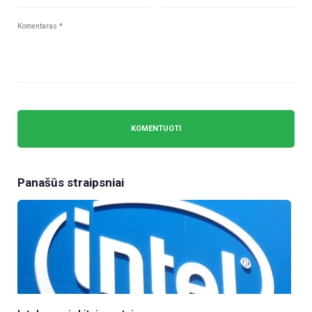
Panašūs straipsniai