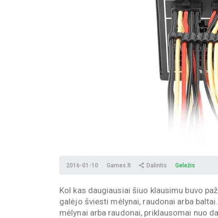
2016-01-10
Games.lt
Dalintis
Geležis
Kol kas daugiausiai šiuo klausimu buvo paž
galėjo šviesti mėlynai, raudonai arba baltai
mėlynai arba raudonai, priklausomai nuo d