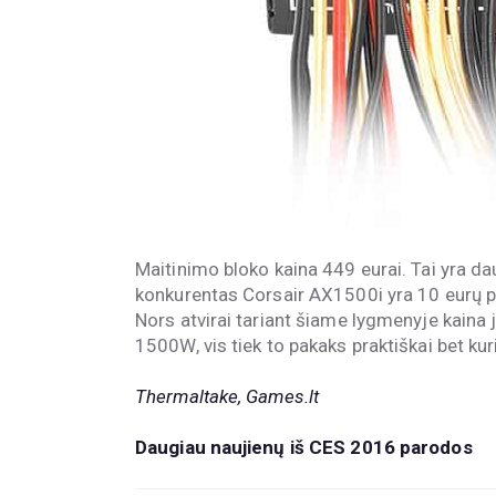
Maitinimo bloko kaina 449 eurai. Tai yra dau
konkurentas Corsair AX1500i yra 10 eurų pig
Nors atvirai tariant šiame lygmenyje kaina 
1500W, vis tiek to pakaks praktiškai bet kur
Thermaltake, Games.lt
Daugiau naujienų iš CES 2016 parodos