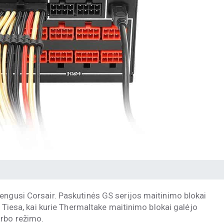
engusi Corsair. Paskutinės GS serijos maitinimo blokai
. Tiesa, kai kurie Thermaltake maitinimo blokai galėjo
arbo režimo.