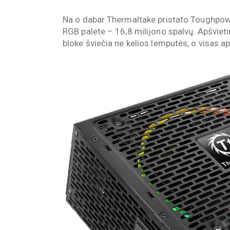
Na o dabar Thermaltake pristato Toughpowe
RGB palete – 16,8 milijono spalvų. Apšvie
bloke šviečia ne kelios lemputės, o visas ap