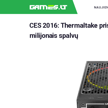
NAUJIE
CES 2016: Thermaltake pris
milijonais spalvų