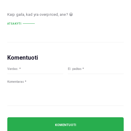
Kaip gaila, kad yra overpriced, ane? 😀
ATSAKYTI
Komentuoti