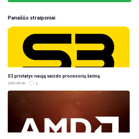
Panašūs straipsniai
S3 pristatys naują vaizdo procesorių šeimą
2005-09-06
5