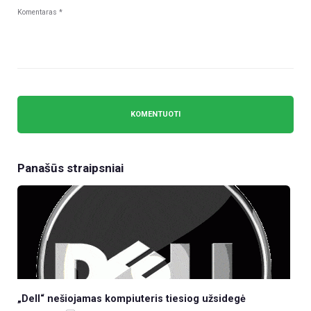
Panašūs straipsniai
„Dell“ nešiojamas kompiuteris tiesiog užsidegė