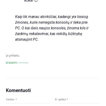
kokie 🙂
Kaip tik manau atvirkščiai, kadangi yra tiesiog
žmonės, kurie nemėgsta konsolių ir lieka prie
PC. O kai išeis naujos konsolės, žinoma kils ir
žaidimų reikalavimai, kas reikštų būtinybę
atsinaujint PC.
jo pritariu.
ATSAKYTI
Komentuoti