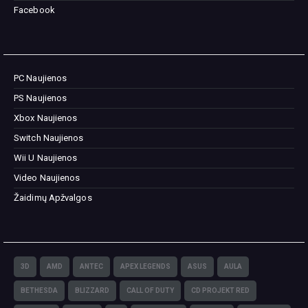
Facebook
PC Naujienos
PS Naujienos
Xbox Naujienos
Switch Naujienos
Wii U Naujienos
Video Naujienos
Žaidimų Apžvalgos
3D
AMD
ANTEC
APEX LEGENDS
ASUS
AULA
BETHESDA
BLIZZARD
CALL OF DUTY
CD PROJEKT RED