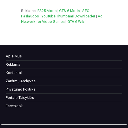
Reklama:
FS25 Mods
|
GTA 6 Mods
|
SEO
Paslaugos
|
Youtube Thumbnail Downloader
|
Ad
Network for Video Games
|
GTA 6 Wiki
Apie Mus
Reklama
Kontaktai
Žaidimų Archyvas
Privatumo Politika
Portalo Taisyklės
Facebook