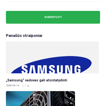
Panašūs straipsniai
„Samsung“ vadovas gali atsistatydinti
2008-04-14
0