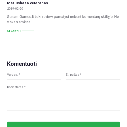
Mariushaaa veteranas
2019-02-20
Senam Games.lt toki review pamatysi nebent komentarų skiltyje. Ne
viskas amžina.
ATSAKYTI
Komentuoti