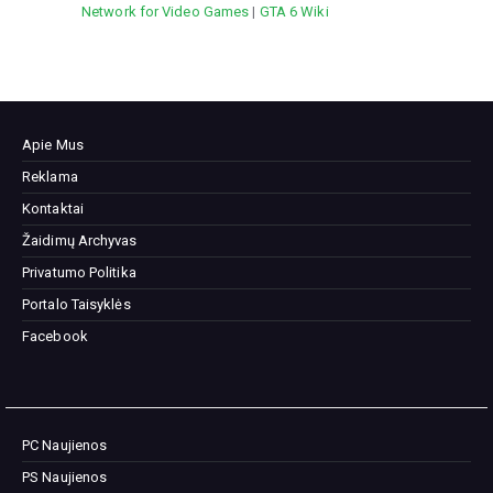
Network for Video Games
|
GTA 6 Wiki
Apie Mus
Reklama
Kontaktai
Žaidimų Archyvas
Privatumo Politika
Portalo Taisyklės
Facebook
PC Naujienos
PS Naujienos