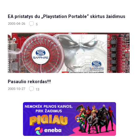
EA pristatys du „Playstation Portable“ skirtus žaidimus
2005-04-26
5
Pasaulio rekordas!!!
2005-10-27
13