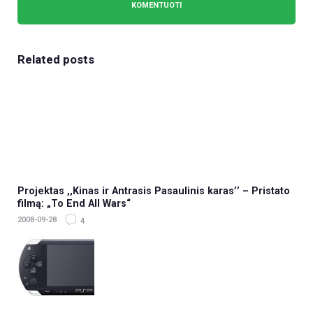
Related posts
Projektas ,,Kinas ir Antrasis Pasaulinis karas’’ – Pristato
filmą: „To End All Wars“
2008-09-28
4