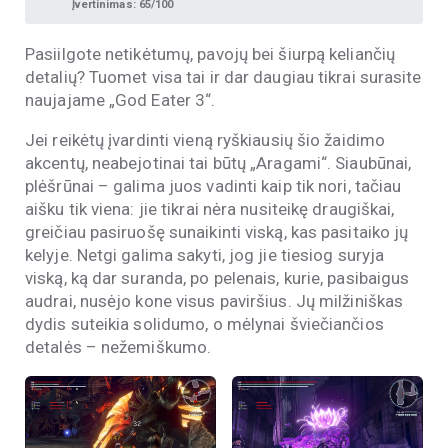
Įvertinimas: 65/100
Pasiilgote netikėtumų, pavojų bei šiurpą keliančių
detalių? Tuomet visa tai ir dar daugiau tikrai surasite
naujajame „God Eater 3“.
Jei reikėtų įvardinti vieną ryškiausių šio žaidimo
akcentų, neabejotinai tai būtų „Aragami“. Siaubūnai,
plėšrūnai – galima juos vadinti kaip tik nori, tačiau
aišku tik viena: jie tikrai nėra nusiteikę draugiškai,
greičiau pasiruošę sunaikinti viską, kas pasitaiko jų
kelyje. Netgi galima sakyti, jog jie tiesiog suryja
viską, ką dar suranda, po pelenais, kurie, pasibaigus
audrai, nusėjo kone visus paviršius. Jų milžiniškas
dydis suteikia solidumo, o mėlynai šviečiančios
detalės – nežemiškumo.