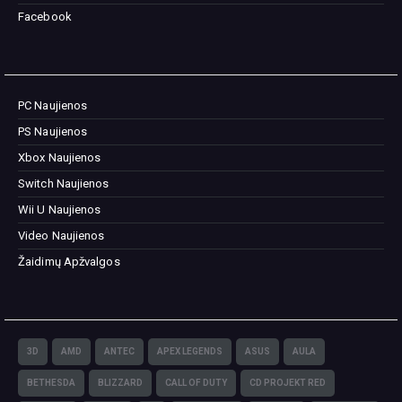
Facebook
PC Naujienos
PS Naujienos
Xbox Naujienos
Switch Naujienos
Wii U Naujienos
Video Naujienos
Žaidimų Apžvalgos
3D
AMD
ANTEC
APEX LEGENDS
ASUS
AULA
BETHESDA
BLIZZARD
CALL OF DUTY
CD PROJEKT RED